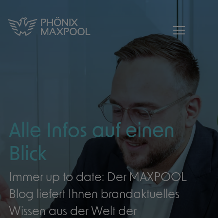
MAXPOOL - Blog | Aktuelles aus der Ve
MAXPOOL - Zur Startseite
Alle Infos auf einen
Blick
Immer up to date: Der MAXPOOL
Blog liefert Ihnen brandaktuelles
Wissen aus der Welt der