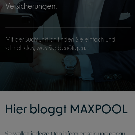
Versicherungen.
Mit der Suchfunktion finden Sie einfach und
schnell das, was Sie benötigen.
Hier bloggt MAXPOOL
Sie wollen jederzeit top informiert sein und genau