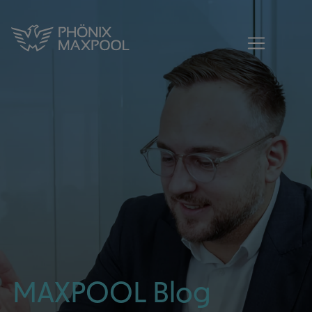
MAXPOOL - Blogbeitrag| Aktuelles aus 
MAXPOOL - Zur Startseite
MAXPOOL Blog