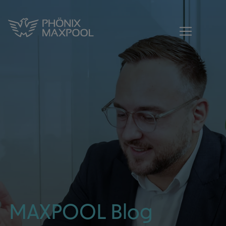
MAXPOOL - Blogbeitrag| Aktuelles aus 
MAXPOOL - Zur Startseite
MAXPOOL Blog