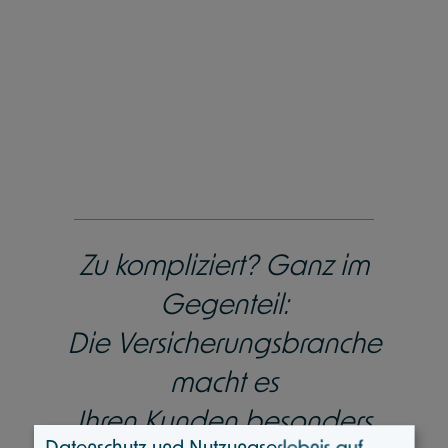
Zu kompliziert? Ganz im
Gegenteil:
Die Versicherungsbranche
macht es
Ihren Kunden besonders
Datenschutz und Nutzungserlebnis auf