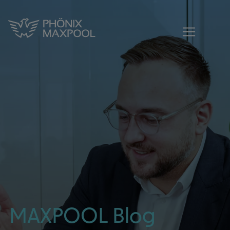
MAXPOOL - Blogbeitrag| Aktuelles aus 
MAXPOOL - Zur Startseite
MAXPOOL Blog