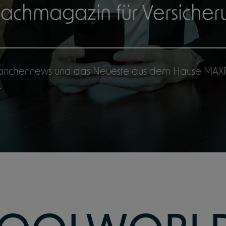
achmagazin für Versiche
ranchennews und das Neueste aus dem Hause MAXPO
.