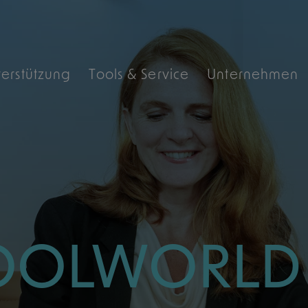
 Archiv
terstützung
Tools & Service
Unternehmen
OOLWORLD A