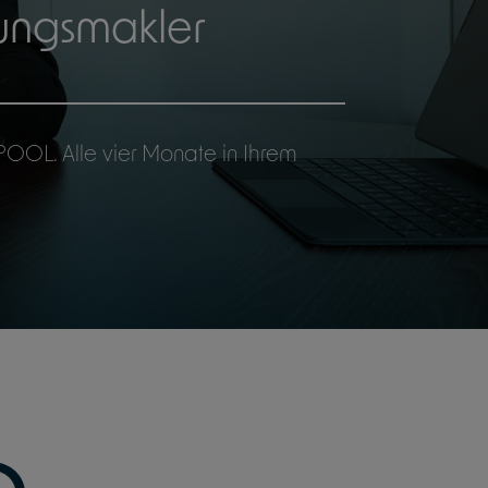
rungsmakler
OL. Alle vier Monate in Ihrem