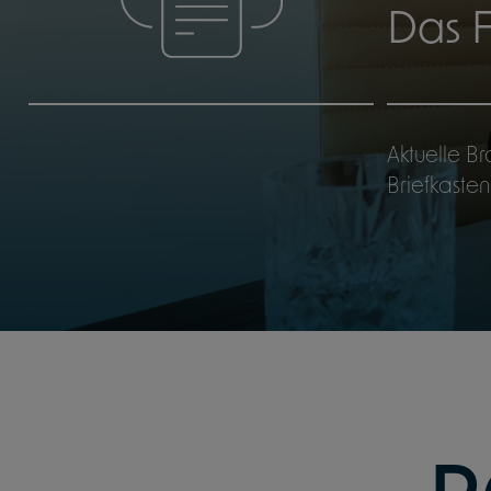
Das F
Aktuelle B
Briefkasten