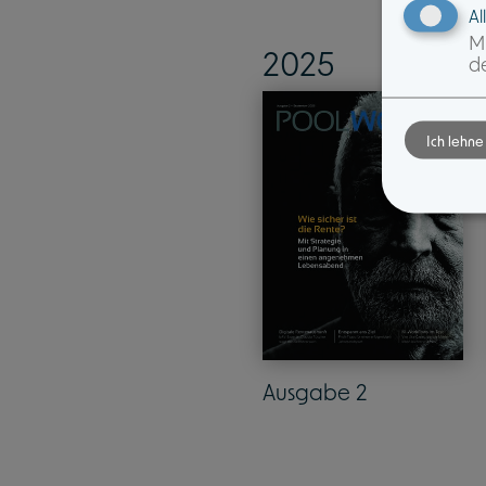
Al
Mi
2025
de
Ich lehne
Ausgabe 2