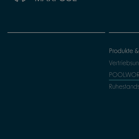
Produkte &
Vertriebsun
POOLWORL
Ruhestand