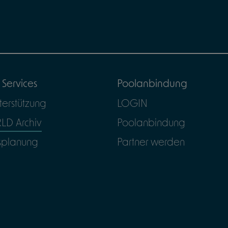
 Services
Poolanbindung
terstützung
LOGIN
D Archiv
Poolanbindung
splanung
Partner werden