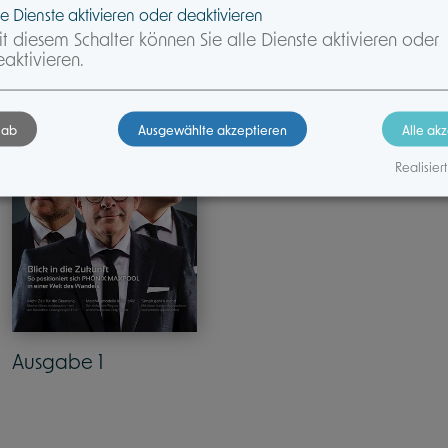
le Dienste aktivieren oder deaktivieren
t diesem Schalter können Sie alle Dienste aktivieren oder
aktivieren.
 ab
Ausgewählte akzeptieren
Alle ak
Realisiert
Ausgabe 1