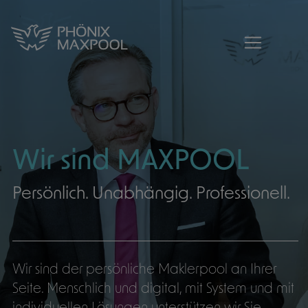
MAXPOOL - Der Qualitätspool aus Ham
MAXPOOL - Zur Startseite
Wir sind MAXPOOL
Persönlich. Unabhängig. Professionell.
Wir sind der persönliche Maklerpool an Ihrer
Seite. Menschlich und digital, mit System und mit
individuellen Lösungen unterstützen wir Sie