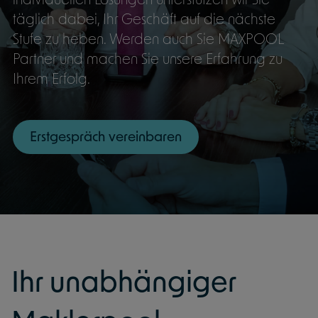
täglich dabei, Ihr Geschäft auf die nächste
Stufe zu heben. Werden auch Sie MAXPOOL
Partner und machen Sie unsere Erfahrung zu
Ihrem Erfolg.
Erstgespräch vereinbaren
Ihr unabhängiger