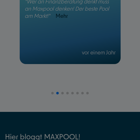
"Wer an Finanzberatung denkt muss
an Maxpool denken! Der beste Pool
am Markt!"
Mehr
vor einem Jahr
Hier bloggt MAXPOOL!