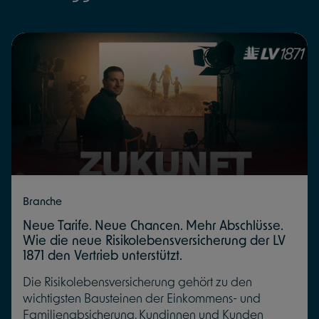
Branche
Neue Tarife. Neue Chancen. Mehr Abschlüsse.
Wie die neue Risikolebensversicherung der LV
1871 den Vertrieb unterstützt.
Die Risikolebensversicherung gehört zu den
wichtigsten Bausteinen der Einkommens- und
Familienabsicherung. Kundinnen und Kunden